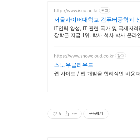
http://www.iscu.ac.kr
광고
서울사이버대학교 컴퓨터공학과 신편
IT인력 양성, IT 관련 국가 및 국제자
장학금 지급 1위, 학사 석사 박사 온
https://www.snowcloud.co.kr
광고
스노우클라우드
웹 사이트 / 앱 개발을 합리적인 비용
6
구독하기