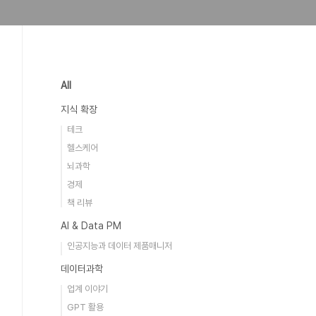
All
지식 확장
테크
헬스케어
뇌과학
경제
책 리뷰
AI & Data PM
인공지능과 데이터 제품매니저
데이터과학
업계 이야기
GPT 활용