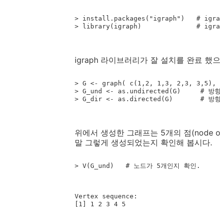
> install.packages("igraph")   # igr
igraph 라이브러리가 잘 설치를 완료 
> G <- graph( c(1,2, 1,3, 2,3, 3,5), 
> G_und <- as.undirected(G)     #
> G_dir <- as.directed(G)       
위에서 생성한 그래프는 5개의 점(node or
말 그렇게 생성되었는지 확인해 봅시다.
> V(G_und)   # 노드가 5개인지 확인.
Vertex sequence: 
