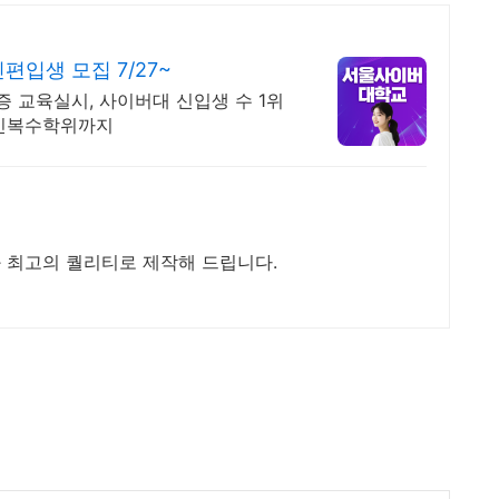
입생 모집 7/27~
격증 교육실시, 사이버대 신입생 수 1위
라인복수학위까지
과 최고의 퀄리티로 제작해 드립니다.