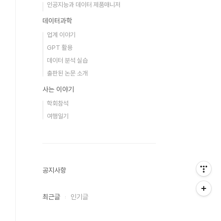
인공지능과 데이터 제품매니저
데이터과학
업계 이야기
GPT 활용
데이터 분석 실습
출판된 논문 소개
사는 이야기
학회참석
여행일기
공지사항
최근글
인기글