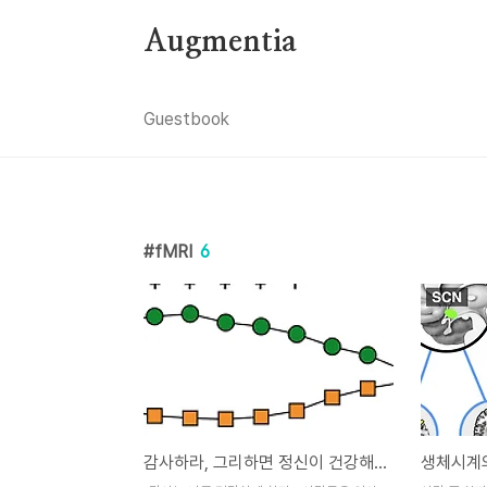
본문 바로가기
Augmentia
Guestbook
fMRI
6
감사하라, 그리하면 정신이 건강해질 것이다.