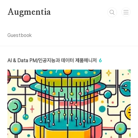
본문 바로가기
Augmentia
Guestbook
AI & Data PM/인공지능과 데이터 제품매니저
6