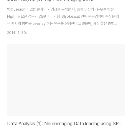
병변Lesion이 있는 환자의 뇌영상을 분석할 때, 종종 영상의 좌-우를 반전
Flip이 필요한 경우가 있습니다. 가령, Stroke으로 인해 운동영역에 손상을 입
은 환자의 병변을 overlay 하는 연구를 진행한다고 했을때, 가장 좋은 방법은
병변이 한쪽으로 몰려 있는 환자들만을 피험자로 선정하여 연구를 진행하면 좋
2014. 4. 30.
습니다. 하지만, 모든 뇌졸중 환자들이 천편일률적으로 오른쪽 대뇌 피질의 운
동영역에 손상이 오지 않습니다. 어떤 환자는 왼쪽 운동영역에 손상이 오기도
하고, 어떤 환자는 오른쪽 운동영역에 손상이 오기도 합니다. 이럴때는, 피험자
의 숫자가 적은 쪽의 뇌영상 데이터를 좌-우 Flip하여 병변이 한쪽인것처럼 맞
춘 후에 통계분석을 하게 됩니다. 이러한 경우가 아니더라도, 뇌영상 데이터를
처리하는 과정..
Data Analysis (1): Neuroimaging Data loading using SPM8 toolbox