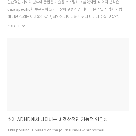
일반적인 데이터 분석에 관련된 기술을 포스팅하고 싶었지만, 데이터 분석은
data specific한 부분들이 있기 때문에 일반적인 데이터 분석 및 시각화 기법
에 대한 강의는 어려울것 같고, 뇌영상 데이터와 트위터 데이터 수집 및 분석과
관련된 포스팅을 연재하고자 합니다. 일단 뇌영상 데이터 분석 기법으로 강의
2014. 1. 26.
를 시작하는 이유는 최근 5년 동안 제가 연구해온 분야로 expert까지는 아니
어도 intermediate 이상의 실력은 된다고 생각하고 있기에, 지금까지 습득한
노하우를 관련 분야에 계신 분들께 나누고 싶은 생각이 들었습니다. 뇌영상 분
석에 사용되는 툴은 여러가지가 있지만, 보통은 MATLAB 기반의 SPM8,
linux 기반에서 작동하는 AFNI 또는 FSL 등이 가장 많이 이용되고 있습니다.
어떤..
소아 ADHD에서 나타나는 비정상적인 기능적 연결성
This posting is based on the journal review "Abnormal