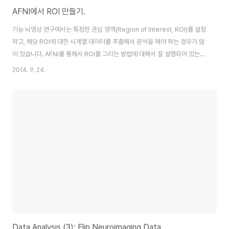
AFNI에서 ROI 만들기.
기능 뇌영상 연구에서는 특정한 관심 영역(Region of Interest, ROI)를 설정
하고, 해당 ROI에 대한 시계열 데이터를 추출해서 분석을 해야 하는 경우가 많
이 있습니다. AFNI를 통해서 ROI를 그리는 방법에 대해서 잘 설명되어 있는
영문 포스트가 있어서 이곳에 한글로 옮깁니다. Afni 프로그램은 리눅스나 매
2014. 9. 24.
킨토시 계열의 컴퓨터에서 작동하는 프로그램으로, 프로그램을 설치하고 쉘
Shell에서 PATH 설정을 제대로 했다면, @GetAfniBin 명령어를 통해서
Afni가 설치되어 있는 경로를 return 받을 수 있습니다. 이제 중심 좌표의 위치
가 (x=23,y=21,z=-6.5 in talairach coordinate)이고 반지름이 3mm인
왼쪽 hippocampus 영역의 일부 영역..
Data Analysis (3): Flip Neuroimaging Data