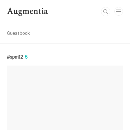
본문 바로가기
Augmentia
Guestbook
spm12
5