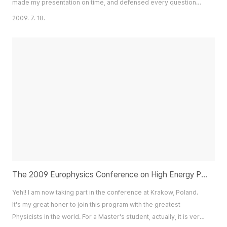
made my presentation on time, and defensed every question
raised by audiences. I am thus now very very happy!! As a
2009. 7. 18.
starting point of my journey, I will visit to old jewish town in this
afternoon.
The 2009 Europhysics Conference on High Energy Physics at Krakow, Poland
Yeh!! I am now taking part in the conference at Krakow, Poland.
It's my great honer to join this program with the greatest
Physicists in the world. For a Master's student, actually, it is very