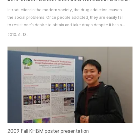
Introduction: In the modern society, the drug addiction causes
the social problems. Once people addicted, they are easily fail
to resist one’s desire to obtain and take drugs despite it has a
negative outputs (Volkow and Li, 2004). Resting state functional
2010. 6. 13.
networks of the human brain can be investigated by analyzing
the correlation over the whole brain. The reward system
involving the nucleus ac..
2009 Fall KHBM poster presentation