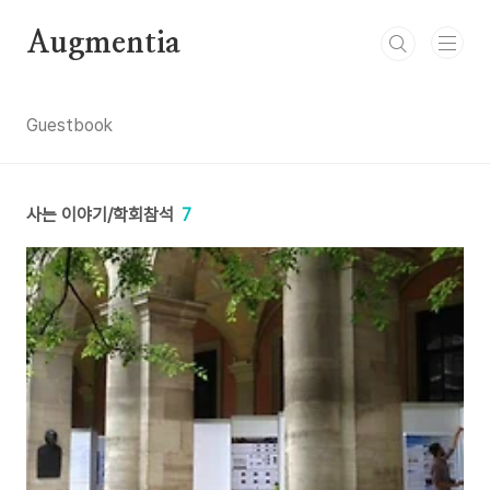
본문 바로가기
Augmentia
Guestbook
사는 이야기/학회참석
7