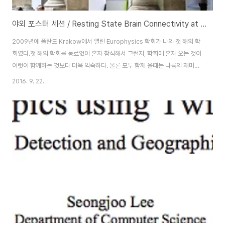
야외 포스터 세션 / Resting State Brain Connectivity at University of Vienna
2009년에 폴란드 Krakow에서 열린 Europhysics 학회가 나의 첫 해외 학
회였다.첫 해외 학회를 동료없이 혼자 참석해서 그런지, 학회에 혼자 오는 것이
여럿이 함께하는 것보다 더욱 익숙하다. 물론 모두 함께 올때는 나름의 재미가
있다. 제네바에서 있었던 OHBM 학회가 그랬다.여튼 2009년 첫 학회 부터
2016. 9. 22.
지금까지 야외 포스터 세션은 처음이다. 야외 포스터 세션은 아마도 비엔나 대
학에서만 가능하지 않을까? 정말이지 낭만이 있는 포스터 세션이다. 포스터 보
다가 지치면 앉아서 쉬기도 하고, 동료와 자연스럽게 복잡한 포스터 세션장으
로부터 빠져나와 벤치에 앉아서 토의도 할 수 있고.