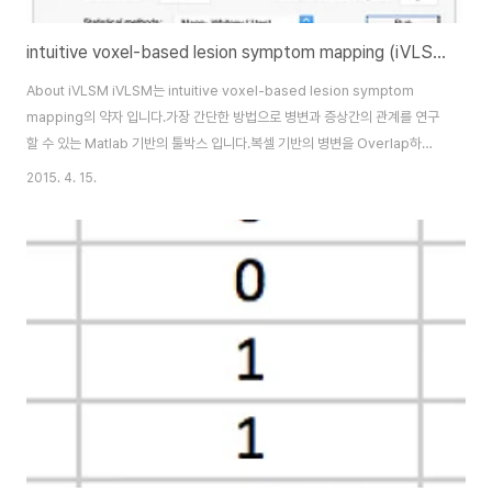
intuitive voxel-based lesion symptom mapping (iVLSM) toolbox
About iVLSM iVLSM는 intuitive voxel-based lesion symptom
mapping의 약자 입니다.가장 간단한 방법으로 병변과 증상간의 관계를 연구
할 수 있는 Matlab 기반의 툴박스 입니다.복셀 기반의 병변을 Overlap하고
병증과의 관계를 연구 할 수 있는 프로그램들을 이미 여러개가 있습니다. 하지
2015. 4. 15.
만, 기능이 복잡하거나 사용 방법이 사용자에게 친숙하지 않기 때문에 연구하
기에 제약도 많이 있습니다.iVLSM toolbox를 구동하기 위해서는 SPM12
툴박스를 미리 다운로드 받고 Matlab에서 Set Path를 설정해야 합니
다.FunctionalityOverlap of lesions: 개별 데이터에 병변을 ROI로 그렸다
면, 해당 ROI들의 overlay map을 ..