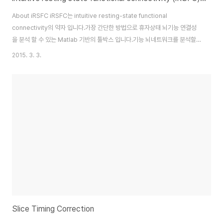
About iRSFC iRSFC는 intuitive resting-state functional
connectivity의 약자 입니다.가장 간단한 방법으로 휴자상태 뇌기능 연결성
을 분석 할 수 있는 Matlab 기반의 툴박스 입니다.기능 뇌네트워크를 분석할
수 있는 프로그램들을 이미 많이 있습니다. 하지만, 너무 많은 기능이 들어 있어
2015. 3. 3.
서 사용하기가 쉽지 않고 기존에 Event-related fMRI (ER-fMRI) 연구를 하
시던 분들이 사용하시게에 생소한 부분들이 많이 있습니다. iRSFC는 ER-
fMRI 연구를 하셨던 분들이 쉽게 사용할 수 있도록 디자인한 프로그램입니다.
iRSFC toolbox를 구동하기 위해서는 SPM 툴박스를 미리 다운로드 받고
Matlab에서 Set Path를 설정해야 합니다..
Slice Timing Correction