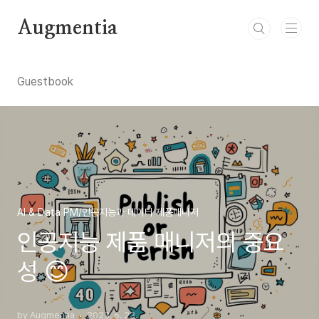
본문 바로가기
Augmentia
Guestbook
AI & Data PM/인공지능과 데이터 제품매니저
인공지능 제품 매니저의 중요
성 😊
by Augmentia
2023. 6. 23.