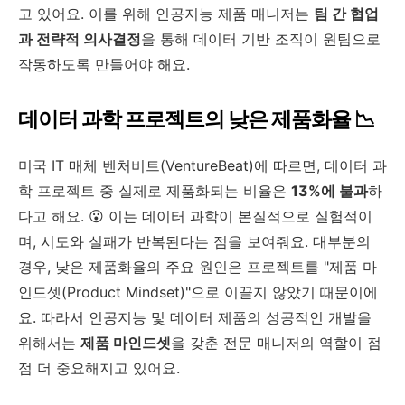
고 있어요. 이를 위해 인공지능 제품 매니저는
팀 간 협업
과 전략적 의사결정
을 통해 데이터 기반 조직이 원팀으로
작동하도록 만들어야 해요.
데이터 과학 프로젝트의 낮은 제품화율 📉
미국 IT 매체 벤처비트(VentureBeat)에 따르면, 데이터 과
학 프로젝트 중 실제로 제품화되는 비율은
13%에 불과
하
다고 해요. 😮 이는 데이터 과학이 본질적으로 실험적이
며, 시도와 실패가 반복된다는 점을 보여줘요. 대부분의
경우, 낮은 제품화율의 주요 원인은 프로젝트를 "제품 마
인드셋(Product Mindset)"으로 이끌지 않았기 때문이에
요. 따라서 인공지능 및 데이터 제품의 성공적인 개발을
위해서는
제품 마인드셋
을 갖춘 전문 매니저의 역할이 점
점 더 중요해지고 있어요.