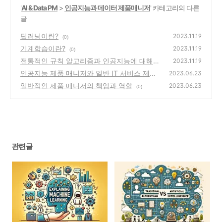
'
AI & Data PM
>
인공지능과 데이터 제품매니저
' 카테고리의 다른
글
딥러닝이란?
2023.11.19
(0)
기계학습이란?
2023.11.19
(0)
전통적인 규칙 알고리즘과 인공지능에 대해서
2023.11.19
인공지능 제품 매니저와 일반 IT 서비스 제품
(0)
2023.06.23
매니저의 차이점
일반적인 제품 매니저의 책임과 역할
(0)
2023.06.23
(0)
관련글