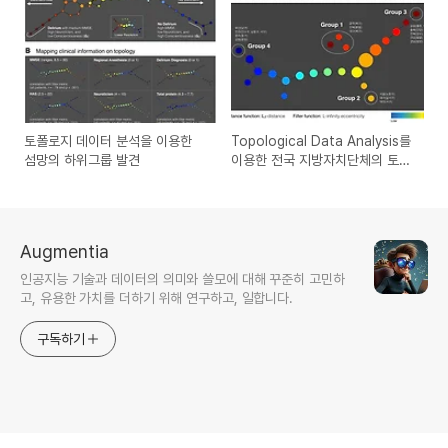
토폴로지 데이터 분석을 이용한
Topological Data Analysis를
섬망의 하위그룹 발견
이용한 전국 지방자치단체의 토건
예산, 복지예산, 자살률의 관계 분
석
Augmentia
인공지능 기술과 데이터의 의미와 쓸모에 대해 꾸준히 고민하
고, 유용한 가치를 더하기 위해 연구하고, 일합니다.
구독하기