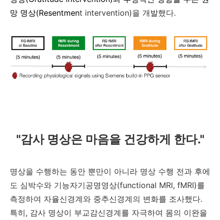
망 명상(Resentmen
t intervention)을 개발했다.
"감사 명상은 마음을 건강하게 한다."
명상을 수행하는 동안 뿐만이 아니라 명상 수행 전과 후에
도 심박수와 기능자기공명영상(functional MRI, fMRI)를
측정하여 자율신경계와 중추신경계의 변화를 조사했다.
특히, 감사 명상이 부교감신경계를 자극하여 몸의 이완을