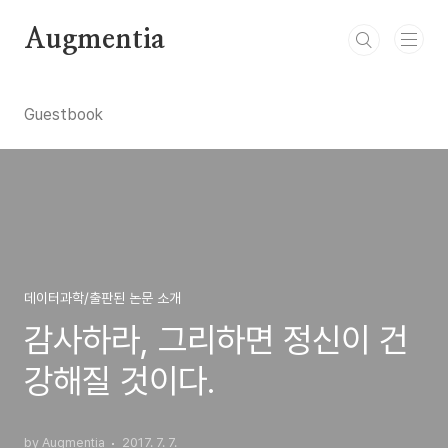
본문 바로가기
Augmentia
Guestbook
데이터과학/출판된 논문 소개
감사하라, 그리하면 정신이 건
강해질 것이다.
by Augmentia
2017. 7. 7.