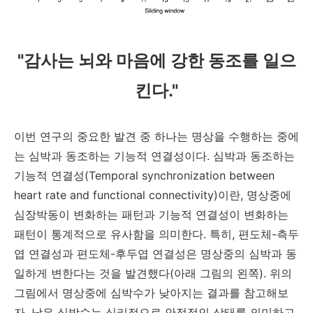
"감사는 뇌와 마음에 강한 동조를 일으
킨다."
이번 연구의 중요한 발견 중 하나는 명상을 수행하는 중에
는 심박과 동조하는 기능적 연결성이다. 심박과 동조하는
기능적 연결성(Temporal synchronization between
heart rate and functional connectivity)이란, 명상중에
심장박동이 변화하는 패턴과 기능적 연결성이 변화하는
패턴이 통계적으로 유사함을 의미한다. 특히, 편도체-측두
엽 연결성과 편도체-후두엽 연결성은 명상중의 심박과 동
일하게 변한다는 것을 발견했다(아래 그림의 왼쪽). 위의
그림에서 명상중에 심박수가 낮아지는 결과를 참고해보
자. 낮은 심박수는 심리적으로 안정적인 상태를 의미하고,