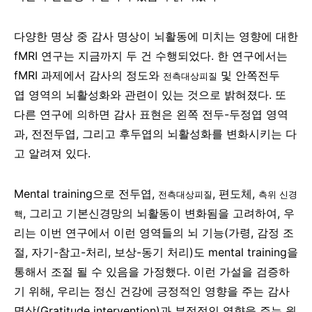
다양한 명상 중 감사 명상이 뇌활동에 미치는 영향에 대한
fMRI 연구는 지금까지 두 건 수행되었다. 한 연구에서는
fMRI 과제에서 감사의 정도와
및 안쪽전두
전측대상피질
엽 영역의 뇌활성화와 관련이 있는 것으로 밝혀졌다. 또
다른 연구에 의하면 감사 표현은 왼쪽 전두-두정엽 영역
과, 전전두엽, 그리고 후두엽의 뇌활성화를 변화시키는 다
고 알려져 있다.
Mental training으로 전두엽,
, 편도체,
전측대상피질
측위 신경
, 그리고 기본신경망의 뇌활동이 변화됨을 고려하여, 우
핵
리는 이번 연구에서 이런 영역들의 뇌 기능(가령, 감정 조
절, 자기-참고-처리, 보상-동기 처리)도 mental training을
통해서 조절 될 수 있음을 가정했다. 이런 가설을 검증하
기 위해, 우리는 정신 건강에 긍정적인 영향을 주는 감사
명상(Gratitude intervention)과 부정적인 영향을 주는 원