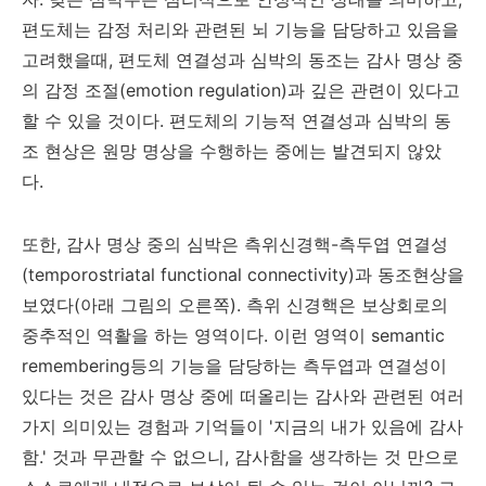
편도체는 감정 처리와 관련된 뇌 기능을 담당하고 있음을
고려했을때, 편도체 연결성과 심박의 동조는 감사 명상 중
의 감정 조절(emotion regulation)과 깊은 관련이 있다고
할 수 있을 것이다. 편도체의 기능적 연결성과 심박의 동
조 현상은 원망 명상을 수행하는 중에는 발견되지 않았
다.
또한, 감사 명상 중의 심박은 측위신경핵-측두엽 연결성
(temporostriatal functional connectivity)과 동조현상을
보였다(아래 그림의 오른쪽). 측위 신경핵은 보상회로의
중추적인 역활을 하는 영역이다. 이런 영역이 semantic
remembering등의 기능을 담당하는 측두엽과 연결성이
있다는 것은 감사 명상 중에 떠올리는 감사와 관련된 여러
가지 의미있는 경험과 기억들이 '지금의 내가 있음에 감사
함.' 것과 무관할 수 없으니, 감사함을 생각하는 것 만으로