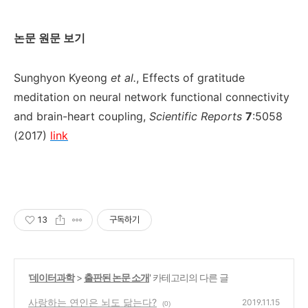
논문 원문 보기
Sunghyon Kyeong
et al.
, Effects of gratitude
meditation on neural network functional connectivity
and brain-heart coupling,
Scientific Reports
7
:5058
(2017)
link
13
구독하기
'
데이터과학
>
출판된 논문 소개
' 카테고리의 다른 글
사랑하는 연인은 뇌도 닮는다?
2019.11.15
(0)