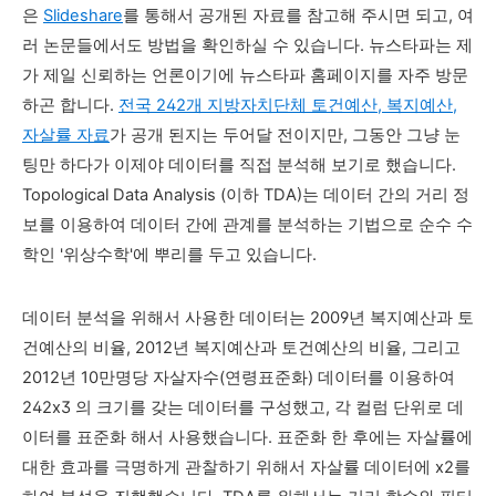
은
Slideshare
를 통해서 공개된 자료를 참고해 주시면 되고, 여
러 논문들에서도 방법을 확인하실 수 있습니다. 뉴스타파는 제
가 제일 신뢰하는 언론이기에 뉴스타파 홈페이지를 자주 방문
하곤 합니다.
전국 242개 지방자치단체 토건예산, 복지예산,
자살률 자료
가 공개 된지는 두어달 전이지만, 그동안 그냥 눈
팅만 하다가 이제야 데이터를 직접 분석해 보기로 했습니다.
Topological Data Analysis (이하 TDA)는 데이터 간의 거리 정
보를 이용하여 데이터 간에 관계를 분석하는 기법으로 순수 수
학인 '위상수학'에 뿌리를 두고 있습니다.
데이터 분석을 위해서 사용한 데이터는 2009년 복지예산과 토
건예산의 비율, 2012년 복지예산과 토건예산의 비율, 그리고
2012년 10만명당 자살자수(연령표준화) 데이터를 이용하여
242x3 의 크기를 갖는 데이터를 구성했고, 각 컬럼 단위로 데
이터를 표준화 해서 사용했습니다. 표준화 한 후에는 자살률에
대한 효과를 극명하게 관찰하기 위해서 자살률 데이터에 x2를