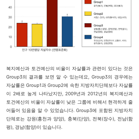
복지예산과 토건예산의 비율이 자살률과 관련이 있다는 것은
Group3의 결과를 보면 알 수 있는데요, Group3의 경우에는
자살률은 Group1과 Group2에 속한 지방자치단체보다 자살률
이 2배로 높게 나타났지만, 2009년과 2012년의 복지예산과
토건예산의 비율이 자살률이 낮은 그룹에 비해서 현격하게 줄
어들어 있음을 알 수 있었습니다.
Group3에 포함된 지방자치
단체로는 강원(홍천과 양양), 충북(단양), 전북(장수), 전남(함
평), 경남(함양)이 있습니다.