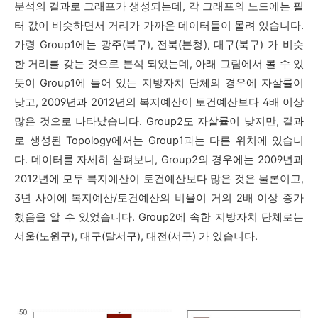
분석의 결과로 그래프가 생성되는데, 각 그래프의 노드에는 필
터 값이 비슷하면서 거리가 가까운 데이터들이 몰려 있습니다.
가령 Group1에는 광주(북구), 전북(본청), 대구(북구) 가 비슷
한 거리를 갖
는 것으로 분석 되었는데, 아래 그림에서 볼 수 있
듯이 Group1에 들어 있는 지방자치 단체의 경우에 자살률이
낮고, 2009년과 2012년의 복지예산이 토건예산보다 4배 이상
많은 것으로 나타났습니다. Group2도 자살률이 낮지만, 결과
로 생성된 Topology
에서는 Group1과는 다른 위치에 있습니
다. 데이터를 자세히 살펴보니, Group2의 경우에는 2009년과
2012년에 모두 복지예산이 토건예산보다 많은 것은 물론이고,
3년 사이에 복지예산/토건예산의 비율이 거의 2배 이상 증가
했음을 알 수 있었습니다. Group2에 속한 지방자치 단체로는
서울(노원구), 대구(달서구), 대전(서구) 가 있습니다.