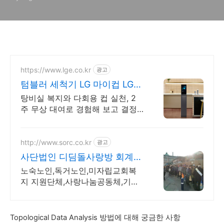
의 관계 분석
https://www.lge.co.kr
광고
텀블러 세척기 LG 마이컵 LG마
이컵 무상대여신청
탕비실 복지와 다회용 컵 실천, 2
주 무상 대여로 경험해 보고 결정
하세요!
http://www.sorc.co.kr
광고
사단법인 디딤돌사랑방 회계공
개운영
노숙노인,독거노인,미자립교회복
지 지원단체,사랑나눔공동체,기획
재정부 지정기부금단체
Topological Data Analysis 방법에 대해 궁금한 사항