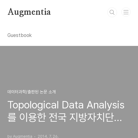
본문 바로가기
Augmentia
Guestbook
데이터과학/출판된 논문 소개
Topological Data Analysis
를 이용한 전국 지방자치단체
의 토건예산, 복지예산, 자살률
by Augmentia
2014. 7. 26.