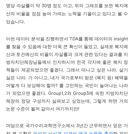
명당 자살률이 약 30명 정도
이고, 위의 그래프를 보면 복지예
산의 비율을 점점 높여 가려는 노력을 기울이고 있다고 볼 수
있습니다.
이번 데이터 분석을 진행하면서 TDA를 통해 데이터의 insight
를 찾을 수 있음에 대한 더욱 큰 확신이 들었고, 실제로 복지예
산과 토건예산의 비율이 자살률과 크게 관련 있다는 결과를 지
방자치단체장님들께서 인지하시어 전국 각지에 좋은 복지 정
책들이 제공되었으면 좋겠다. 그래서 떠나고 싶은 나라. 살기
싫은 나라. 가 아니고, 내가 국가로부터 받은 (복지 등) 혜택을
어떻게 다 보상해야 할까? 를 고민하는 국민이 늘어나는 나라
가 되었으면 좋겠다.
Group1,2와 Group3에 속한 지방자치단
체장의 정당 구성까지 살펴보고 싶었는데, 그렇게 하면 거의
논문 수준이 될꺼 같아서 여기까지만!
여담으로 국가수리과학연구소에서 3년간 근무하면서 얻은 가
장 큰 수확은
인성의 뇌신경 상관성 연구 논문을 출판
한 것이