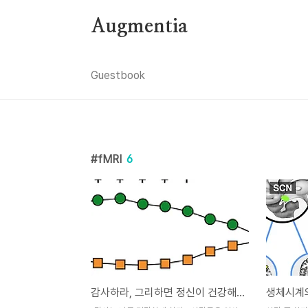
본문 바로가기
Augmentia
Guestbook
fMRI
6
감사하라, 그리하면 정신이 건강해질 것이다.