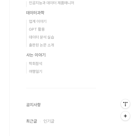
인공지능과 데이터 제품매니저
데이터과학
업계 이야기
GPT 활용
데이터 분석 실습
출판된 논문 소개
사는 이야기
학회참석
여행일기
공지사항
최근글
인기글