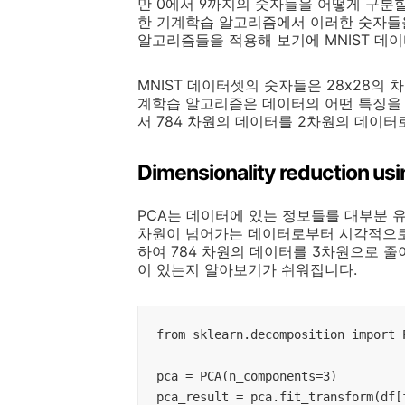
만 0에서 9까지의 숫자들을 어떻게 구분할
한 기계학습 알고리즘에서 이러한 숫자들을
알고리즘들을 적용해 보기에 MNIST 데
MNIST 데이터셋의 숫자들은 28x28의 차
계학습 알고리즘은 데이터의 어떤 특징을 
서 784 차원의 데이터를 2차원의 데이터
Dimensionality reduction us
PCA는 데이터에 있는 정보들를 대부분 
차원이 넘어가는 데이터로부터 시각적으로 
하여 784 차원의 데이터를 3차원으로 줄이
이 있는지 알아보기가 쉬워집니다.
from sklearn.decomposition import P
pca = PCA(n_components=3)

pca_result = pca.fit_transform(df[f