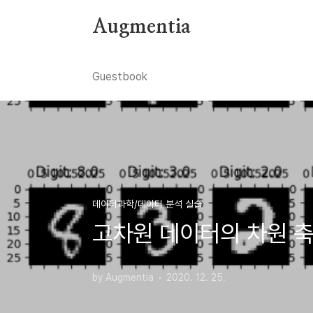
본문 바로가기
Augmentia
Guestbook
데이터과학/데이터 분석 실습
고차원 데이터의 차원 축소와
by Augmentia
2020. 12. 25.