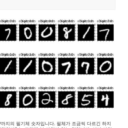
9까지의 필기체 숫자입니다. 필체가 조금씩 다르긴 하지