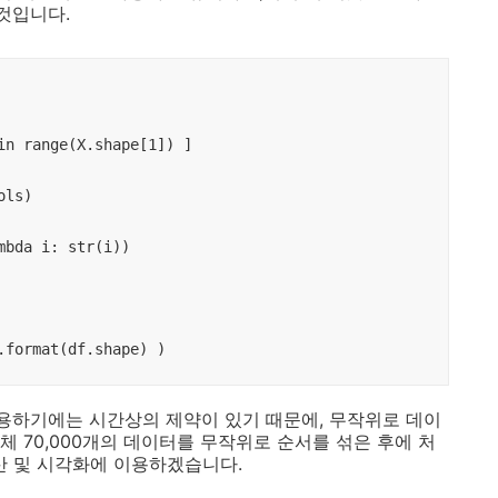
것입니다.
in range(X.shape[1]) ]

ls)

bda i: str(i))

.format(df.shape) )
 이용하기에는 시간상의 제약이 있기 때문에, 무작위로 데이
 70,000개의 데이터를 무작위로 순서를 섞은 후에 처
산 및 시각화에 이용하겠습니다.