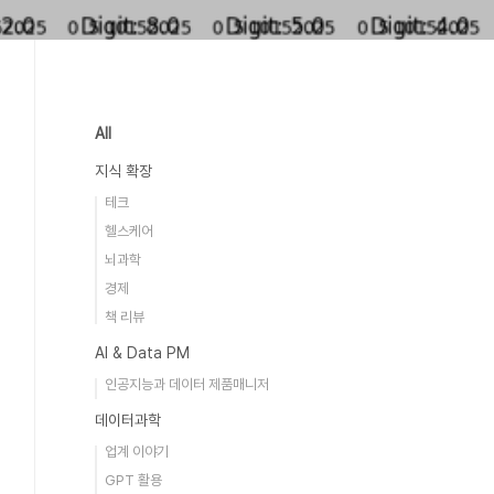
All
지식 확장
테크
헬스케어
뇌과학
경제
책 리뷰
AI & Data PM
인공지능과 데이터 제품매니저
데이터과학
업계 이야기
GPT 활용