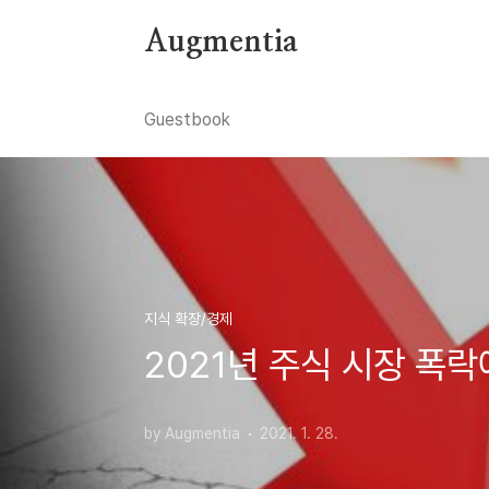
본문 바로가기
Augmentia
Guestbook
지식 확장/경제
2021년 주식 시장 폭
by Augmentia
2021. 1. 28.