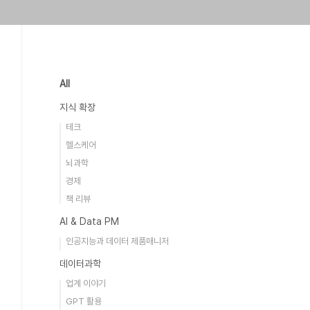
All
지식 확장
테크
헬스케어
뇌과학
경제
책 리뷰
AI & Data PM
인공지능과 데이터 제품매니저
데이터과학
업계 이야기
GPT 활용