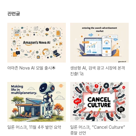
관련글
아마존 Nova AI 모델 출시🌟
생성형 AI, 검색 광고 시장에 본격
진출! 🚀
일론 머스크, 11월 4주 발언 요약
일론 머스크, “Cancel Culture“
종말 선언