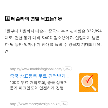
4️⃣ 테슬라의 연말 목표는? 🎯
1월부터 11월까지 테슬라 중국의 누적 판매량은 822,894
대로, 전년 동기 대비 3.60% 감소했어요. 연말까지 남은
한 달 동안 얼마나 더 판매를 늘릴 수 있을지 기대되네요.
🎉
https://www.markinfoglobal.com/
광고
중국 상표등록 무료 견적받기
실전 가이드북 제공
100% 무료 견적조회, 중국 상표전
문가 마크인포와 안전하게 진행하
세요. 정식 라이선스 보유. 20년 경
력 변리사가 안전한 해외상표등록
을 도와드립니다.
http://www.moonydesign.co.kr
광고