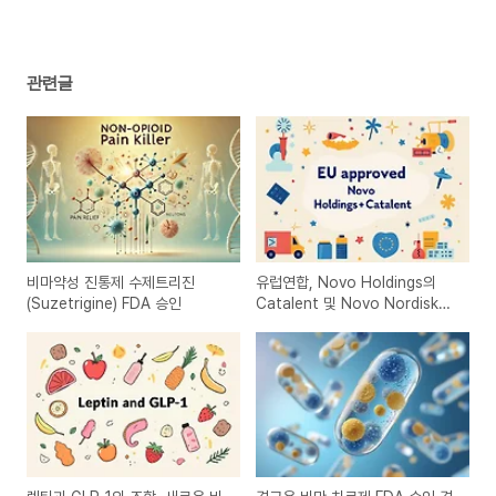
관련글
비마약성 진통제 수제트리진
유럽연합, Novo Holdings의
(Suzetrigine) FDA 승인
Catalent 및 Novo Nordisk의
제조시설 인수 승인