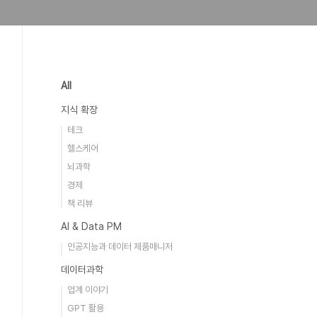
All
지식 확장
테크
헬스케어
뇌과학
경제
책 리뷰
AI & Data PM
인공지능과 데이터 제품매니저
데이터과학
업계 이야기
GPT 활용