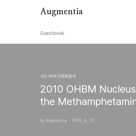
본문 바로가기
Augmentia
Guestbook
사는 이야기/학회참석
2010 OHBM Nucleus A
the Methamphetamin
by Augmentia
2010. 6. 13.