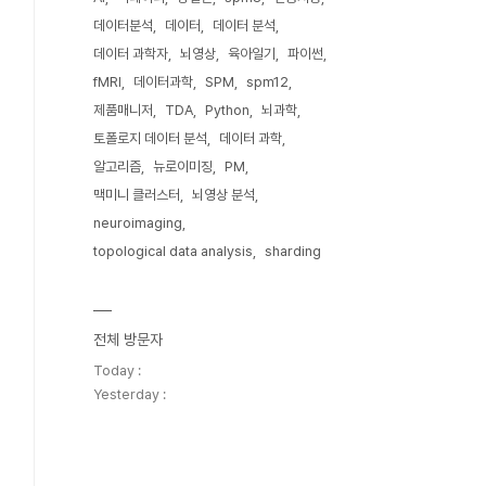
데이터분석
데이터
데이터 분석
데이터 과학자
뇌영상
육아일기
파이썬
fMRI
데이터과학
SPM
spm12
제품매니저
TDA
Python
뇌과학
토폴로지 데이터 분석
데이터 과학
알고리즘
뉴로이미징
PM
맥미니 클러스터
뇌영상 분석
neuroimaging
topological data analysis
sharding
전체 방문자
Today :
Yesterday :