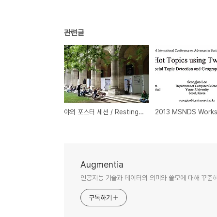
관련글
야외 포스터 세션 / Resting State Brain Connectivity at University of Vienna
Augmentia
인공지능 기술과 데이터의 의미와 쓸모에 대해 꾸준히
구독하기