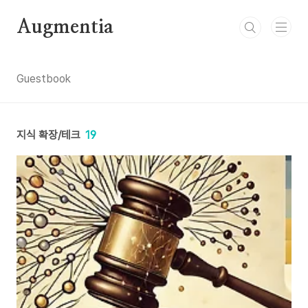
본문 바로가기
Augmentia
Guestbook
지식 확장/테크
19