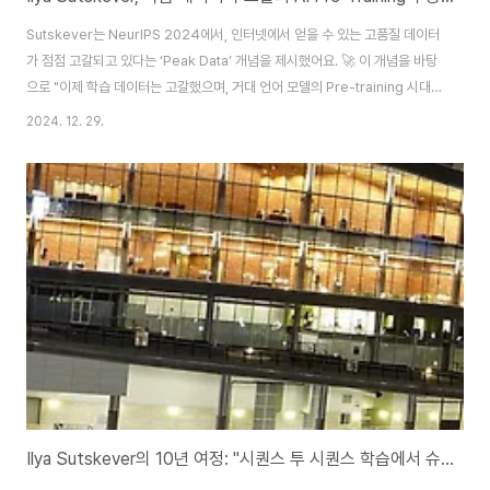
Sutskever는 NeurIPS 2024에서, 인터넷에서 얻을 수 있는 고품질 데이터
가 점점 고갈되고 있다는 ‘Peak Data’ 개념을 제시했어요. 🚀 이 개념을 바탕
으로 "이제 학습 데이터는 고갈했으며, 거대 언어 모델의 Pre-training 시대
는 끝났다고 선언" 했어요. 이는 화석 연료가 고갈되면 더이상 화력 발전을 할
2024. 12. 29.
수 없는 것처럼, 학습에 사용할 수 있는 추가적인 데이터가 없다면 Pre-
training 중심의 AI 기술 개발이 새로운 도전에 직면 할 수 있음을 강조하는 언
급이었어요. 📖Sutskever는 이러한 한계로 인해, 기존의 대규모 데이터를 학
습하는 방식에서 벗어나, AI 모델이 적은 데이터로도 효율적이고 독립적으로
학습할 수 있는 새로운 접근법이 필요하다고 언급했어요. 이러한..
Ilya Sutskever의 10년 여정: "시퀀스 투 시퀀스 학습에서 슈퍼지능까지"