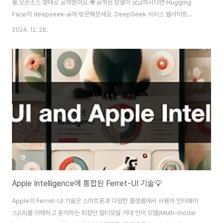
를 오픈소스 형태로 공개했어요. 🌐 공개된 모델이 궁금하시다면 Hugging
Face의 deepseek-ai에 방문해보세요. DeepSeek 서비스 웹사이트
(chat.deepseek.com)에 가입하면 누구나 무료로 사용해 볼 수도 있어
2024. 12. 28.
요.DeepSeek 모델은 671B 개의 파라미터로 구성되어 있으며, 텍스트 생성,
소프트웨어 코드 작성, 번역 등 다양한 작업을 수행하며, 최신 벤치마크 테스트
에서 OpenAI의 GPT-4o, Google의 Gemini, Anthropic의 Claude 3.5
Sonnet 등 최신 Proprietary 모델과도 경쟁력 있는 성능을 보여주고 있어
요. 🏆 DeepSeek의 기술 개발 ..
Apple Intelligence에 통합된 Ferret-UI 기술💡
Apple의 Ferret-UI 기술은 스마트폰과 다양한 플랫폼에서 사용자 인터페이
스(UI)를 이해하고 분석하는 최첨단 멀티모달 거대 언어 모델(Multi-modal