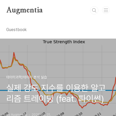
본문 바로가기
Augmentia
Guestbook
데이터과학/데이터 분석 실습
실제 강도 지수를 이용한 알고
리즘 트레이딩 (feat. 파이썬)
by Augmentia
2020. 12. 31.