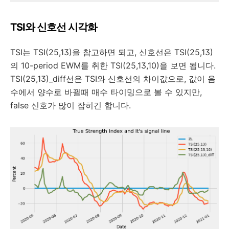
TSI와 신호선 시각화
TSI는 TSI(25,13)을 참고하면 되고, 신호선은 TSI(25,13)
의 10-period EWM를 취한 TSI(25,13,10)을 보면 됩니다.
TSI(25,13)_diff선은 TSI와 신호선의 차이값으로, 값이 음
수에서 양수로 바뀔때 매수 타이밍으로 볼 수 있지만,
false 신호가 많이 잡히긴 합니다.