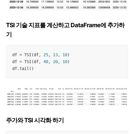
TSI 기술 지표를 계산하고 DataFrame에 추가하
기
df = TSI(df, 
25
, 
13
, 
10
)

df = TSI(df, 
40
, 
20
, 
10
)

df.tail()
주가와 TSI 시각화 하기