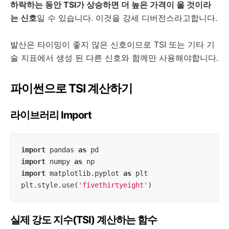
하락하는 동안 TSI가 상승하면 더 높은 가격이 올 것이라
는 신호
일 수 있습니다. 이것을 강세 디버전스라고합니다.
발산은 타이밍이 좋지 않은 신호이므로 TSI 또는 기타 기
술 지표에서 생성 된 다른 신호와 함께만 사용해야합니다.
파이썬으로 TSI 계산하기
라이브러리 Import
import
 pandas 
as
import
 numpy 
as
import
 matplotlib.pyplot 
as
 plt

plt.style.use(
'fivethirtyeight'
)
실제 강도 지수(TSI) 계산하는 함수