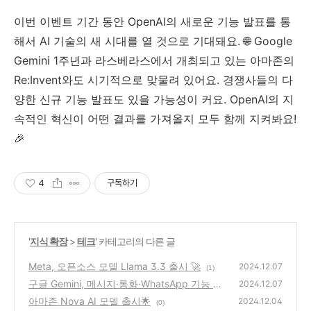
이번 이벤트 기간 동안 OpenAI의 새로운 기능 발표를 통
해서 AI 기술의 새 시대를 열 것으로 기대돼요. 🌐 Google
Gemini 1주년과 라스베라스에서 개최되고 있는 아마존의
Re:Invent와도 시기적으로 맞물려 있어요. 경쟁사들의 다
양한 신규 기능 발표도 있을 가능성이 커요. OpenAI의 지
속적인 혁신이 어떤 결과를 가져올지 모두 함께 지켜봐요!
🎉
4
구독하기
'
지식 확장
>
테크
' 카테고리의 다른 글
Meta, 오픈소스 모델 Llama 3.3 출시 🚀
2024.12.07
(1)
구글 Gemini, 메시지·통화·WhatsApp 기능 확
2024.12.07
장
아마존 Nova AI 모델 출시🌟
(1)
2024.12.04
(0)