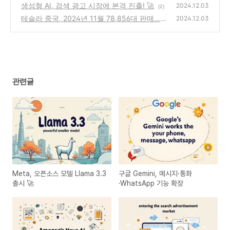
생성형 AI, 검색 광고 시장에 본격 진출! 🚀
2024.12.03
(2)
테슬라 중국, 2024년 11월 78,856대 판매…
2024.12.03
전월 대비 15.49% 증가 🚗
(1)
관련글
Meta, 오픈소스 모델 Llama 3.3
구글 Gemini, 메시지·통화
출시 🚀
·WhatsApp 기능 확장