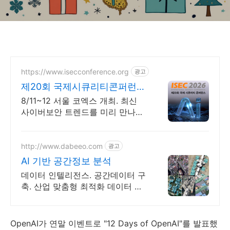
https://www.isecconference.org
광고
제20회 국제시큐리티콘퍼런스
ISEC 2026
8/11~12 서울 코엑스 개최. 최신
사이버보안 트렌드를 미리 만나보
세요!
http://www.dabeeo.com
광고
AI 기반 공간정보 분석
데이터 인텔리전스. 공간데이터 구
축. 산업 맞춤형 최적화 데이터 솔
루션 제공. 디지털맵, 도시인프라
관리, 감시/정찰, 스마트플랜테이
션, 환경분석 등
OpenAI가 연말 이벤트로 "12 Days of OpenAI"를 발표했