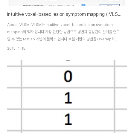
intuitive voxel-based lesion symptom mapping (iVLSM) toolbox
About iVLSM iVLSM는 intuitive voxel-based lesion symptom
mapping의 약자 입니다.가장 간단한 방법으로 병변과 증상간의 관계를 연구
할 수 있는 Matlab 기반의 툴박스 입니다.복셀 기반의 병변을 Overlap하고
병증과의 관계를 연구 할 수 있는 프로그램들을 이미 여러개가 있습니다. 하지
2015. 4. 15.
만, 기능이 복잡하거나 사용 방법이 사용자에게 친숙하지 않기 때문에 연구하
기에 제약도 많이 있습니다.iVLSM toolbox를 구동하기 위해서는 SPM12
툴박스를 미리 다운로드 받고 Matlab에서 Set Path를 설정해야 합니
다.FunctionalityOverlap of lesions: 개별 데이터에 병변을 ROI로 그렸다
면, 해당 ROI들의 overlay map을 ..