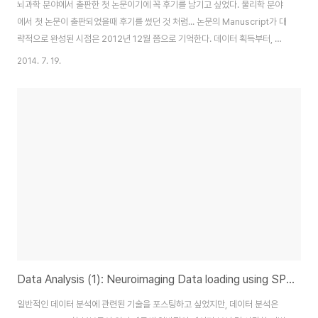
뇌과학 분야에서 출판한 첫 논문이기에 꼭 후기를 남기고 싶었다. 물리학 분야
에서 첫 논문이 출판되었을때 후기를 썼던 것 처럼... 논문의 Manuscript가 대
략적으로 완성된 시점은 2012년 12월 쯤으로 기억한다. 데이터 획득부터, 뇌
영상 데이터의 분석, 그리고 논문 작성의 전체 과정에 직접 참여했기 때문에 나
2014. 7. 19.
에게 의미가 더욱 각별하게 느껴지는 논문이다. 이번 연구는 "기질
Temperament에 따라서 뇌네트워크의 연결성이 다르게 나타나고 그로 인
해서 서로 다른 모듈 구조를 갖는다"는 것을 주요 결과로 하고 있으며, 논문 초
안의 제목은 으로 정했다. 인성의 외향성은 기질의 위험회피 척도와 자극추구
척도로 구분하는 것이 무리일 수도 있다는 것은 어느정도 예상했고, 특히 성격
심리학자들이 보기에는 완전 ..
Data Analysis (1): Neuroimaging Data loading using SPM8 toolbox
일반적인 데이터 분석에 관련된 기술을 포스팅하고 싶었지만, 데이터 분석은