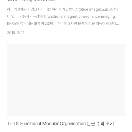
하나의 3차원 뇌영상 데이터는 여러개의 단면영상(Slice Image)으로 구성되
어 있다. 기능자기공명영상(functional magnetic resonance imaging,
fMRI)의 경우에는 보통 매2초마다 하나의 3차원 볼륨 영상을 획득하게 된다.
다시 말해서 2초동안 여러개의 단면영상을 획득하게 되는데, 그중에서 제일 처
2015. 2. 12.
음에 획득한 단면영상과 맨 마지막에 획득한 단면영상 간에는 최고 2초 정도의
시간 차이가 발생하게 된다. 이러한 시간 차이를 보정해 주는 것이 Slice
timing correction이라 물리는 전처리 과정이다. SPM의 경우에 slice
timing correction 을 적용하게 되면 'a'를 어두로 하는 새로운 뇌영상 파일
이 생성된다. 단면영상의 순서(slice orde..
TCI & Functional Modular Organisation 논문 수락 후기