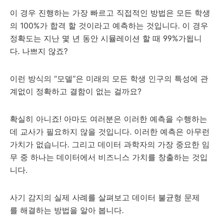
이 경우 진행하는 가장 빠르고 직접적인 방법은 모든 학생
의 100%가 합격 할 것이라고 예측하는 것입니다. 이 경우
정확도는 지난 몇 년 동안 시뮬레이션 할 때 99%가됩니
다. 나쁘지 않죠?
이런 방식의 “모델”은 미래의 모든 학생 인구의 특성에 관
계없이 정확하고 결함이 없는 걸까요?
확실히 아니죠! 아마도 여러분은 이러한 예측을 수행하는
데 교사가 필요하지 않을 것입니다. 이러한 예측은 아무런
가치가 없습니다. 그리고 데이터 과학자의 가장 중요한 임
무 중 하나는 데이터에서 비즈니스 가치를 창출하는 것입
니다.
사기 감지의 실제 사례를 살펴보고 데이터 불균형 문제
를 해결하는 방법을 알아 봅니다.