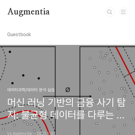
본문 바로가기
Augmentia
Guestbook
데이터과학/데이터 분석 실습
머신 러닝 기반의 금융 사기 탐
지: 불균형 데이터를 다루는 방
법
by Augmentia
2021. 1. 23.